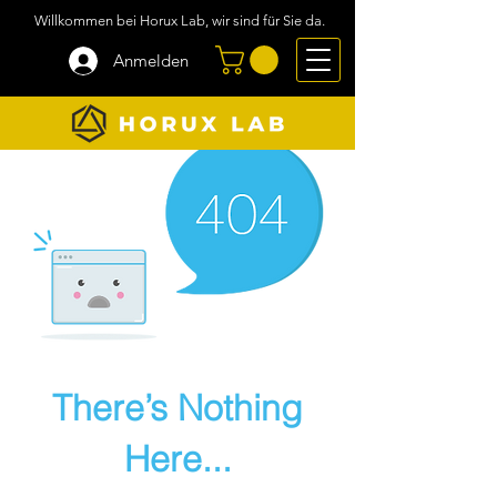
Willkommen bei Horux Lab, wir sind für Sie da.
Anmelden
There’s Nothing
Here...