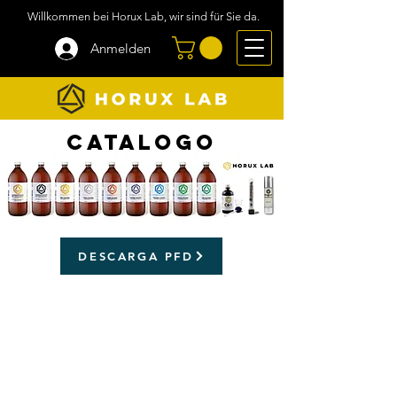
Willkommen bei Horux Lab, wir sind für Sie da.
Anmelden
catalogo
DESCARGA PFD